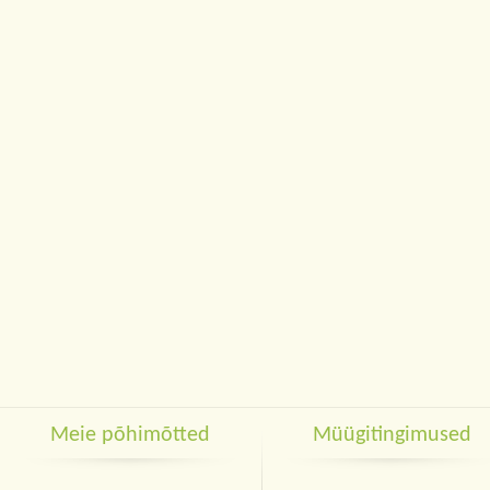
Meie põhimõtted
Müügitingimused