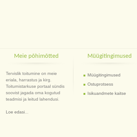
Meie põhimõtted
Müügitingimused
Tervislik toitumine on meie
Müügitingimused
eriala, harrastus ja kirg.
Ostuprotsess
Toitumistarkuse portaal sündis
soovist jagada oma kogutud
Isikuandmete kaitse
teadmisi ja leitud lahendusi.
Loe edasi...