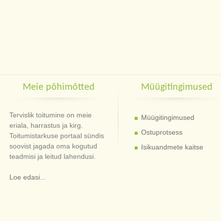
Meie põhimõtted
Müügitingimused
Tervislik toitumine on meie
Müügitingimused
eriala, harrastus ja kirg.
Ostuprotsess
Toitumistarkuse portaal sündis
soovist jagada oma kogutud
Isikuandmete kaitse
teadmisi ja leitud lahendusi.
Loe edasi...