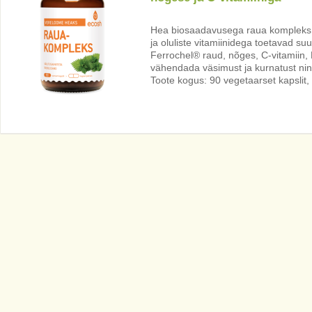
Hea biosaadavusega raua kompleks
ja oluliste vitamiinidega toetavad su
Ferrochel® raud, nõges, C-vitamiin, 
vähendada väsimust ja kurnatust nin
Toote kogus: 90 vegetaarset kapslit