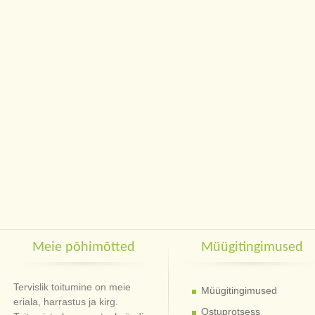
Meie põhimõtted
Müügitingimused
Tervislik toitumine on meie
Müügitingimused
eriala, harrastus ja kirg.
Ostuprotsess