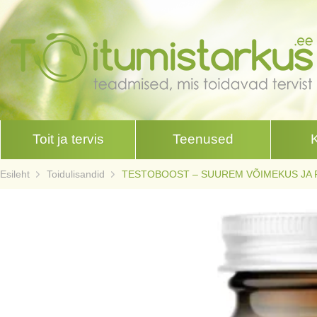
Toit ja tervis
Teenused
Esileht
Toidulisandid
TESTOBOOST – SUUREM VÕIMEKUS JA 