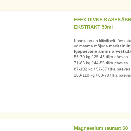
EFEKTIIVNE KASEKÄS
EKSTRAKT 50ml
Kasekäsn on kliiniliselt tõesta
võimsama mõjuga meditsiinili
Igapäevane annus arvestada 
55-70 kg / 25-45 tilka päevas
71-86 kg / 44-56 tilka päevas
87-102 kg / 57-67 tilka päevas
103-118 kg / 68-78 tilka päeva
Magneesium tauraat 60