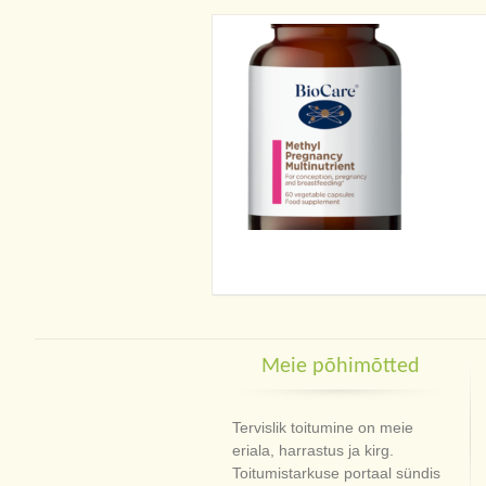
Meie põhimõtted
Tervislik toitumine on meie
eriala, harrastus ja kirg.
Toitumistarkuse portaal sündis