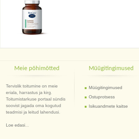
Meie põhimõtted
Müügitingimused
Tervislik toitumine on meie
Müügitingimused
eriala, harrastus ja kirg.
Ostuprotsess
Toitumistarkuse portaal sündis
soovist jagada oma kogutud
Isikuandmete kaitse
teadmisi ja leitud lahendusi.
Loe edasi...