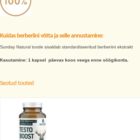
Kuidas berberiini võtta ja selle annustamine:
Sunday Natural toode sisaldab standardiseeritud berberiini ekstrakt
Kasutamine: 1 kapsel päevas koos veega enne söögikorda.
Seotud tooted