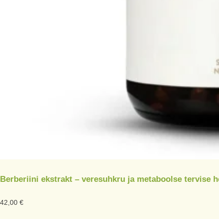
Berberiini ekstrakt – veresuhkru ja metaboolse tervise 
42,00
€