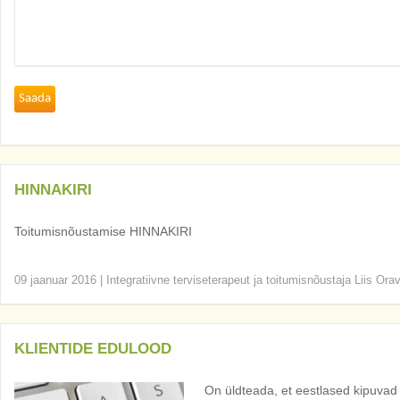
HINNAKIRI
Toitumisnõustamise HINNAKIRI
09 jaanuar 2016
|
Integratiivne terviseterapeut ja toitumisnõustaja Liis Ora
KLIENTIDE EDULOOD
On üldteada, et eestlased kipuva