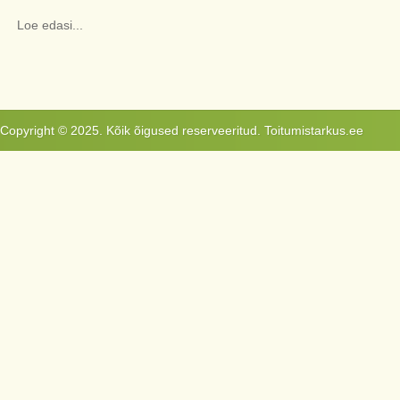
Loe edasi...
Copyright © 2025. Kõik õigused reserveeritud. Toitumistarkus.ee