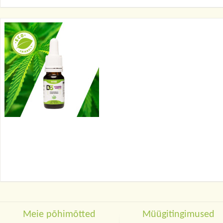
Meie põhimõtted
Müügitingimused