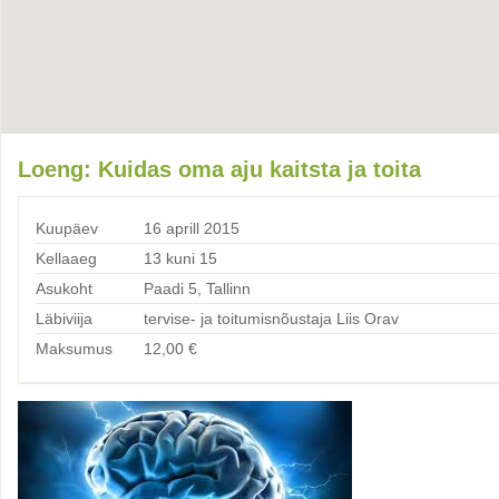
Loeng: Kuidas oma aju kaitsta ja toita
Kuupäev
16 aprill 2015
Kellaaeg
13 kuni 15
Asukoht
Paadi 5, Tallinn
Läbiviija
tervise- ja toitumisnõustaja Liis Orav
Maksumus
12,00
€