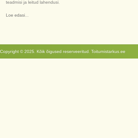
teadmisi ja leitud lahendusi.
Loe edasi...
Copyright © 2025. Kõik õigused reserveeritud. Toitumistarkus.ee