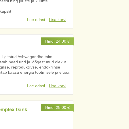
esi ning juuste ja küünte
apslit
Loe edasi
Lisa korvi
Hind:
24,00
€
liigitatud Ashwagandha taim
etab head und ja lõõgastunud olekut.
ise, reproduktiivse, endokriinse
aitab kaasa energia tootmisele ja eluea
Loe edasi
Lisa korvi
Hind:
28,00
€
omplex tsink