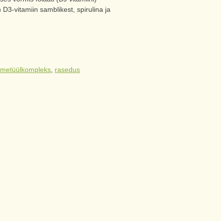
 D3-vitamiin samblikest, spirulina ja
:
metüülkompleks
,
rasedus