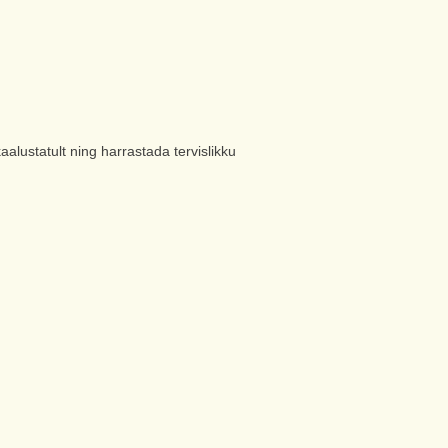
alustatult ning harrastada tervislikku