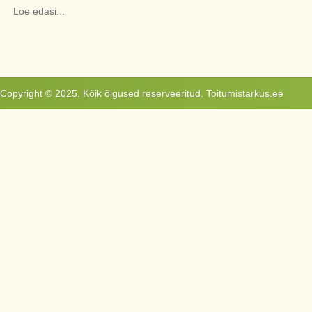
Loe edasi...
Copyright © 2025. Kõik õigused reserveeritud. Toitumistarkus.ee