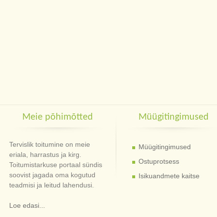
Meie põhimõtted
Müügitingimused
Tervislik toitumine on meie
Müügitingimused
eriala, harrastus ja kirg.
Ostuprotsess
Toitumistarkuse portaal sündis
soovist jagada oma kogutud
Isikuandmete kaitse
teadmisi ja leitud lahendusi.
Loe edasi...