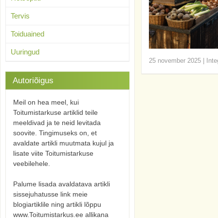
Tervis
Toiduained
Uuringud
25 november 2025
|
Inte
Autoriõigus
Meil on hea meel, kui
Toitumistarkuse artiklid teile
meeldivad ja te neid levitada
soovite. Tingimuseks on, et
avaldate artikli muutmata kujul ja
lisate viite Toitumistarkuse
veebilehele.
Palume lisada avaldatava artikli
sissejuhatusse link meie
blogiartiklile ning artikli lõppu
www.Toitumistarkus.ee allikana