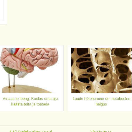
Viruaalne loeng: Kuidas oma aju
Luude hõrenemine on metaboolne
kaitsta toita ja toetada
haigus